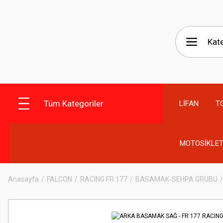
Tüm Kategoriler
LİFAN
T
MOTOSİKLET
Anasayfa
FALCON
RACING FR 177
BASAMAK-SEHPA GRUBU