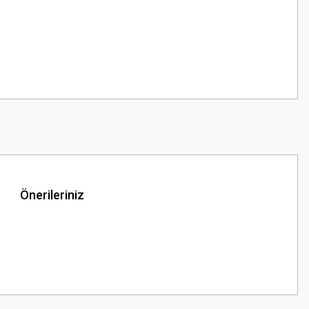
Önerileriniz
z.