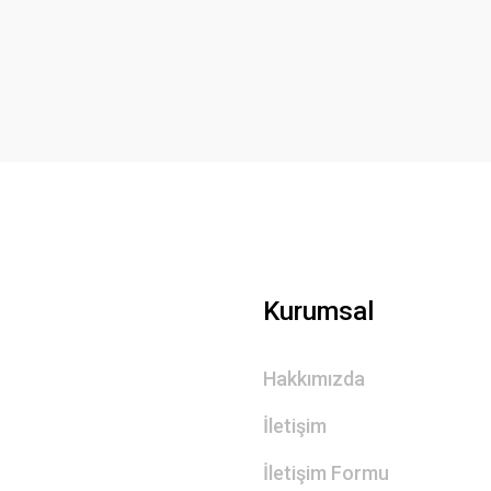
Yorum Yaz
Gönder
Kurumsal
Hakkımızda
İletişim
İletişim Formu