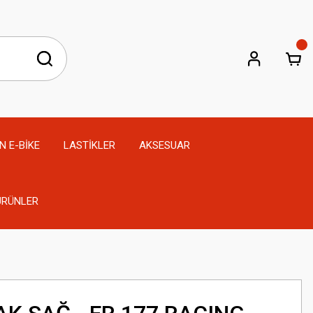
N E-BİKE
LASTİKLER
AKSESUAR
 ÜRÜNLER