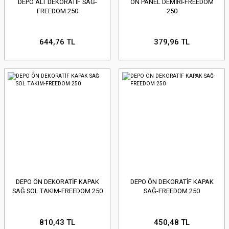
DEPO ALT DEKORATİF SAĞ-
ÖN PANEL DEMİRİ-FREEDOM
FREEDOM 250
250
644,76 TL
379,96 TL
DEPO ÖN DEKORATİF KAPAK
DEPO ÖN DEKORATİF KAPAK
SAĞ SOL TAKIM-FREEDOM 250
SAĞ-FREEDOM 250
810,43 TL
450,48 TL