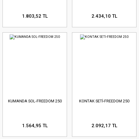
1.803,52 TL
2.434,10 TL
KUMANDA SOL-FREEDOM 250
KONTAK SETİ-FREEDOM 250
1.564,95 TL
2.092,17 TL