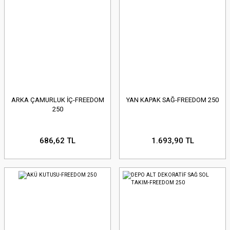
ARKA ÇAMURLUK İÇ-FREEDOM
YAN KAPAK SAĞ-FREEDOM 250
250
686,62 TL
1.693,90 TL