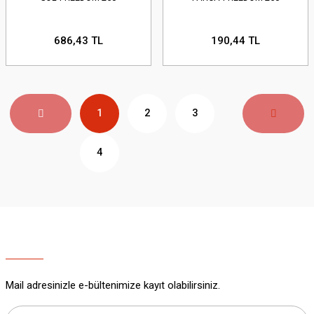
686,43 TL
190,44 TL
1
2
3
4
Mail adresinizle e-bültenimize kayıt olabilirsiniz.