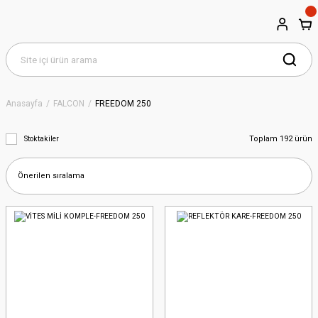
Anasayfa
FALCON
FREEDOM 250
Toplam 192 ürün
Stoktakiler