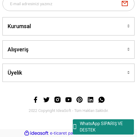
Kurumsal
Alışveriş
Üyelik
2022 Copyright IdeaSoft - Tüm Hakları Saklıdır.
WhatsApp SİPARİŞ VE
DESTEK
ideasoft
ile
e-