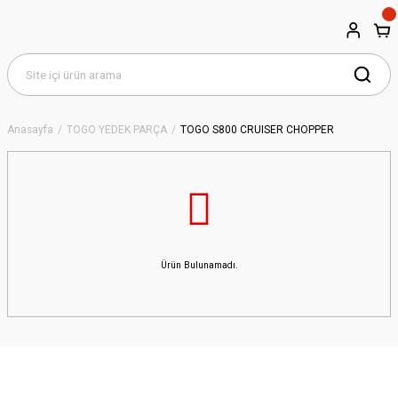
Anasayfa
TOGO YEDEK PARÇA
TOGO S800 CRUISER CHOPPER
Ürün Bulunamadı.