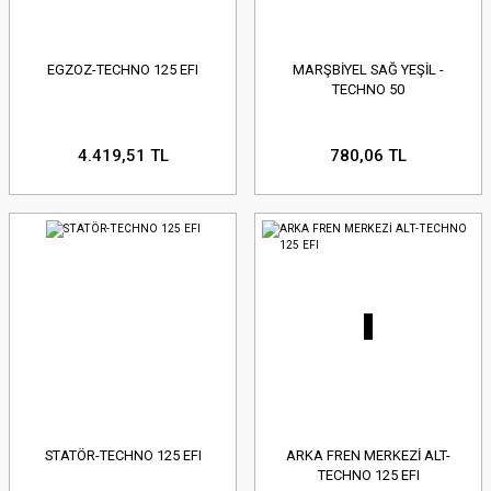
EGZOZ-TECHNO 125 EFI
MARŞBİYEL SAĞ YEŞİL -
TECHNO 50
4.419,51 TL
780,06 TL
STATÖR-TECHNO 125 EFI
ARKA FREN MERKEZİ ALT-
TECHNO 125 EFI