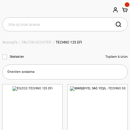
Anasayfa
FALCON SCOOTER
TECHNO 125 EFİ
Toplam 6 ürün
Stoktakiler