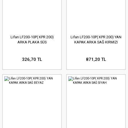
Lifan LF200-10P( KPR 200)
Lifan LF200-10P( KPR 200) YAN
ARKA PLAKA SÜS
KAPAK ARKA SAĞ KIRMIZI
326,70 TL
871,20 TL