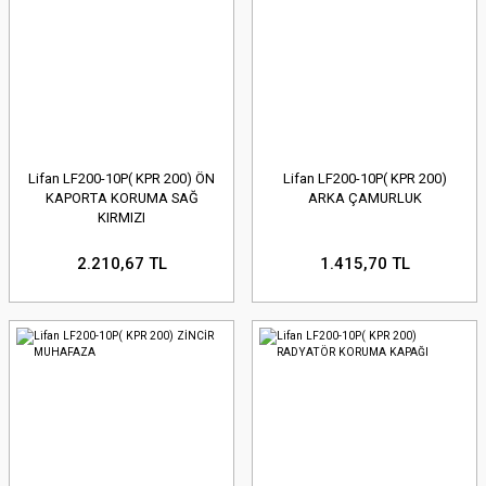
Lifan LF200-10P( KPR 200) ÖN
Lifan LF200-10P( KPR 200)
KAPORTA KORUMA SAĞ
ARKA ÇAMURLUK
KIRMIZI
2.210,67 TL
1.415,70 TL