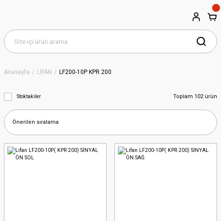
Anasayfa
LİFAN
LF200-10P KPR 200
Toplam 102 ürün
Stoktakiler