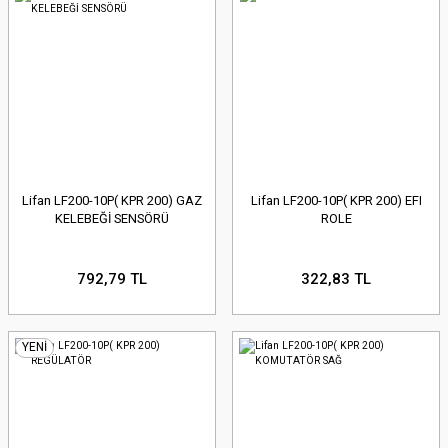
Lifan LF200-10P( KPR 200) GAZ
Lifan LF200-10P( KPR 200) EFI
KELEBEĞİ SENSÖRÜ
ROLE
792,79 TL
322,83 TL
YENİ