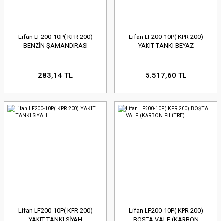
Lifan LF200-10P( KPR 200)
Lifan LF200-10P( KPR 200)
BENZİN ŞAMANDIRASI
YAKIT TANKI BEYAZ
283,14 TL
5.517,60 TL
Lifan LF200-10P( KPR 200)
Lifan LF200-10P( KPR 200)
YAKIT TANKI SİYAH
BOŞTA VALF (KARBON