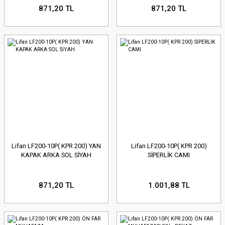
871,20 TL
871,20 TL
Lifan LF200-10P( KPR 200) YAN
Lifan LF200-10P( KPR 200)
KAPAK ARKA SOL SİYAH
SİPERLİK CAMI
871,20 TL
1.001,88 TL