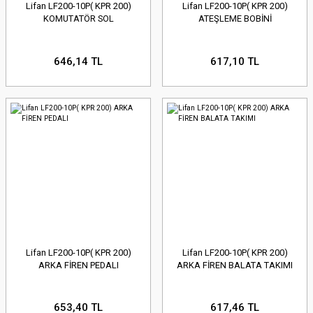
Lifan LF200-10P( KPR 200)
Lifan LF200-10P( KPR 200)
KOMUTATÖR SOL
ATEŞLEME BOBİNİ
646,14 TL
617,10 TL
Lifan LF200-10P( KPR 200)
Lifan LF200-10P( KPR 200)
ARKA FİREN PEDALI
ARKA FİREN BALATA TAKIMI
653,40 TL
617,46 TL