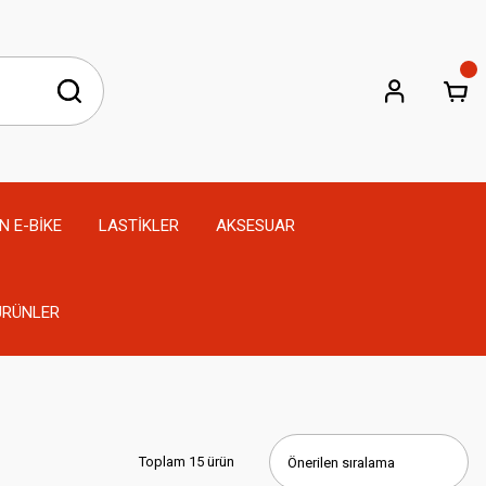
N E-BİKE
LASTİKLER
AKSESUAR
 ÜRÜNLER
Toplam 15 ürün