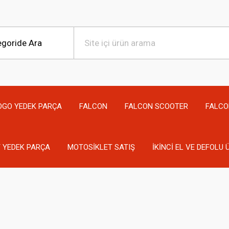
OGO YEDEK PARÇA
FALCON
FALCON SCOOTER
FALCO
 YEDEK PARÇA
MOTOSİKLET SATIŞ
İKİNCİ EL VE DEFOLU