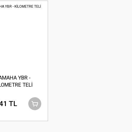
AMAHA YBR -
LOMETRE TELİ
41 TL