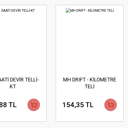
ATİ DEVİR TELLİ-
MH DRIFT - KİLOMETRE
KT
TELİ
88 TL
154,35 TL