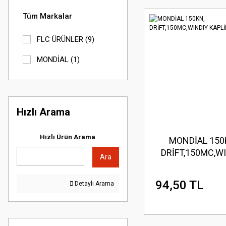
Tüm Markalar
FLC ÜRÜNLER (9)
MONDİAL (1)
Hızlı Arama
Hızlı Ürün Arama
MONDİAL 150
DRİFT,150MC,W
Ara
KAPLİN LAST
94,50 TL
Detaylı Arama