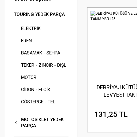
TOURING YEDEK PARÇA
ELEKTRİK
FREN
BASAMAK - SEHPA
TEKER - ZİNCİR - DİŞLİ
MOTOR
DEBRİYAJ KÜTÜ
GİDON - ELCİK
LEVYESİ TAK
YBR125
GÖSTERGE - TEL
131,25 TL
MOTOSİKLET YEDEK
PARÇA