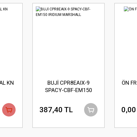
AL KN
BUJİ CPR8EAIX-9
ÖN FR
SPACY-CBF-EM150
IRIDIUM MARSHALL
387,40 TL
0,00