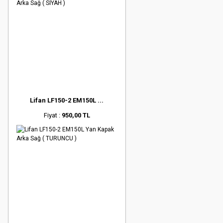
Lifan LF150-2 EM150L ...
Fiyat :
950,00 TL