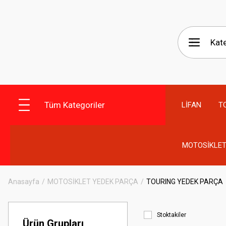
Tüm Kategoriler
LİFAN
T
MOTOSİKLET
Anasayfa
MOTOSİKLET YEDEK PARÇA
TOURING YEDEK PARÇA
Stoktakiler
Ürün Grupları