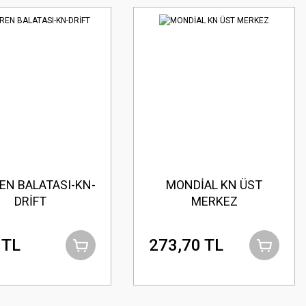
EN BALATASI-KN-
MONDİAL KN ÜST
DRİFT
MERKEZ
 TL
273,70 TL