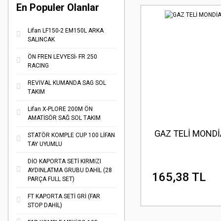
En Populer Olanlar
Lifan LF150-2 EM150L ARKA
SALINCAK
ÖN FREN LEVYESİ- FR 250
RACING
REVIVAL KUMANDA SAG SOL
TAKIM
Lifan X-PLORE 200M ÖN
AMATİSÖR SAĞ SOL TAKIM
GAZ TELİ MONDİ
STATÖR KOMPLE CUP 100 LİFAN
TAY UYUMLU
DİO KAPORTA SETİ KIRMIZI
AYDINLATMA GRUBU DAHİL (28
165,38 TL
PARÇA FULL SET)
FT KAPORTA SETİ GRİ (FAR
STOP DAHİL)