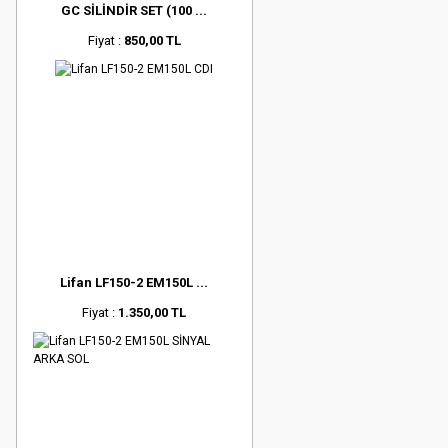
GC SİLİNDİR SET (100 ...
Fiyat :
850,00 TL
Lifan LF150-2 EM150L ...
Fiyat :
1.350,00 TL