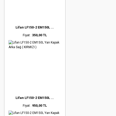
Lifan LF150-2 EM150L ...
Fiyat :
350,00 TL
Lifan LF150-2 EM150L ...
Fiyat :
950,00 TL