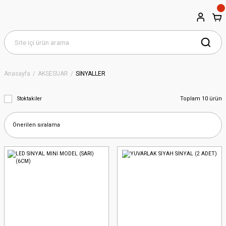
Anasayfa
AKSESUAR
SİNYALLER
Toplam 10 ürün
Stoktakiler