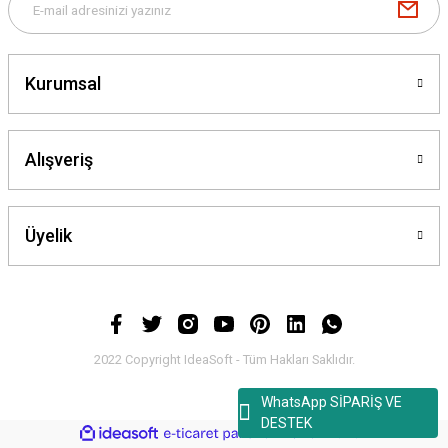
Kurumsal
Alışveriş
Üyelik
2022 Copyright IdeaSoft - Tüm Hakları Saklıdır.
WhatsApp SİPARİŞ VE
DESTEK
ideasoft
ile
e-
hazırlandı.