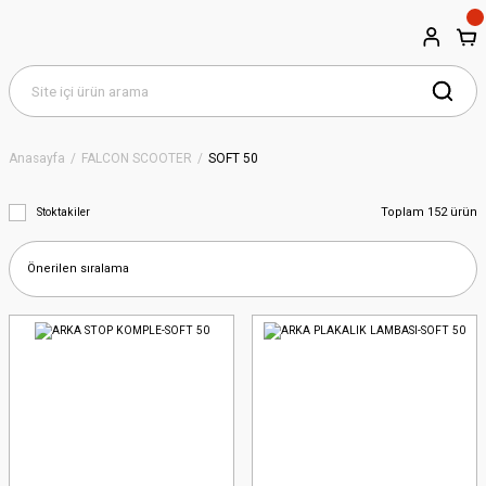
Anasayfa
FALCON SCOOTER
SOFT 50
Toplam 152 ürün
Stoktakiler