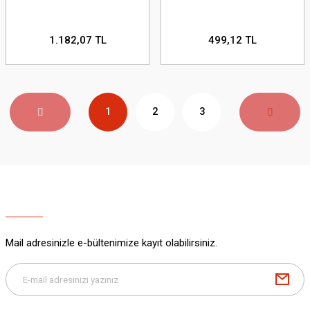
1.182,07 TL
499,12 TL
1
2
3
Mail adresinizle e-bültenimize kayıt olabilirsiniz.