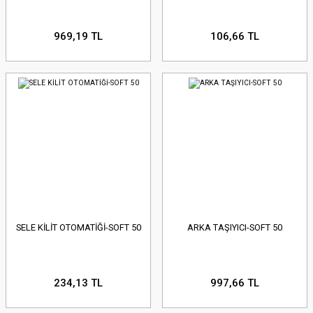
969,19 TL
106,66 TL
SELE KİLİT OTOMATİĞİ-SOFT 50
ARKA TAŞIYICI-SOFT 50
234,13 TL
997,66 TL