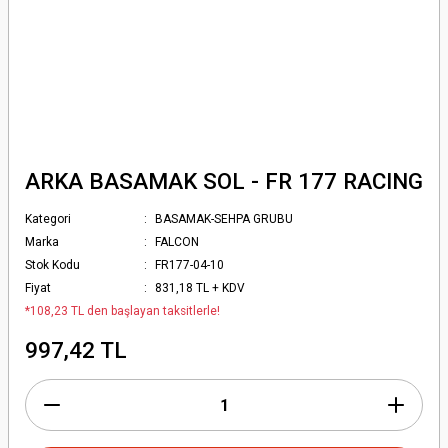
ARKA BASAMAK SOL - FR 177 RACING
Kategori
BASAMAK-SEHPA GRUBU
Marka
FALCON
Stok Kodu
FR177-04-10
Fiyat
831,18 TL + KDV
*108,23 TL den başlayan taksitlerle!
997,42 TL