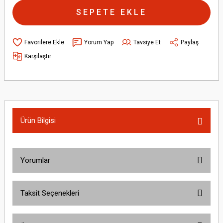
SEPETE EKLE
Yorum Yap
Tavsiye Et
Paylaş
Karşılaştır
Ürün Bilgisi
Yorumlar
Taksit Seçenekleri
Bu ürüne ilk yorumu siz yapın!