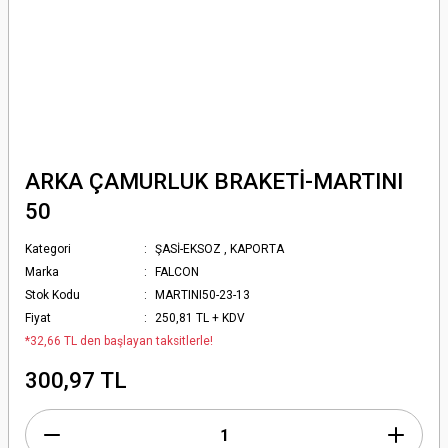
ARKA ÇAMURLUK BRAKETİ-MARTINI
50
Kategori
ŞASİ-EKSOZ
,
KAPORTA
Marka
FALCON
Stok Kodu
MARTINI50-23-13
Fiyat
250,81 TL + KDV
*32,66 TL den başlayan taksitlerle!
300,97 TL