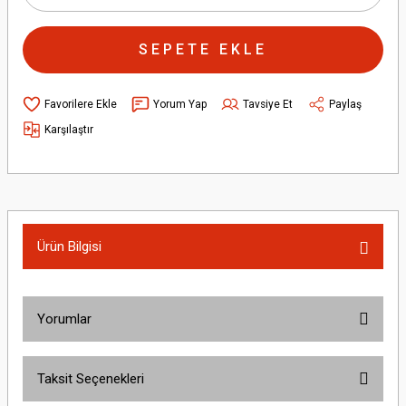
SEPETE EKLE
Yorum Yap
Tavsiye Et
Paylaş
Karşılaştır
Ürün Bilgisi
Yorumlar
Taksit Seçenekleri
Bu ürüne ilk yorumu siz yapın!