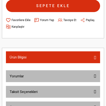
SEPETE EKLE
Yorum Yap
Tavsiye Et
Paylaş
Karşılaştır
Ürün Bilgisi
Yorumlar
Taksit Seçenekleri
Bu ürüne ilk yorumu siz yapın!