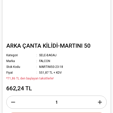
ARKA ÇANTA KİLİDİ-MARTINI 50
Kategori
SELE-BAGAJ
Marka
FALCON
Stok Kodu
MARTINI50-23-18
Fiyat
551,87 TL + KDV
*71,86 TL den başlayan taksitlerle!
662,24 TL