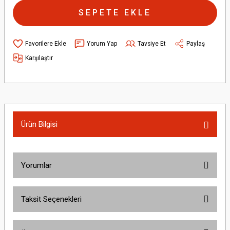
SEPETE EKLE
Yorum Yap
Tavsiye Et
Paylaş
Karşılaştır
Ürün Bilgisi
Yorumlar
Taksit Seçenekleri
Bu ürüne ilk yorumu siz yapın!