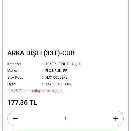
ARKA DİŞLİ (33T)-CUB
Kategori
TEKER - ZİNCİR - DİŞLİ
Marka
FLC ÜRÜNLER
Stok Kodu
FLC10000272
Fiyat
147,80 TL + KDV
*19,25 TL den başlayan taksitlerle!
177,36 TL