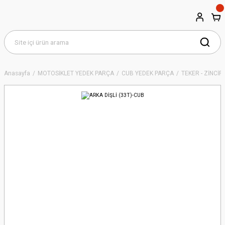
Anasayfa
MOTOSİKLET YEDEK PARÇA
CUB YEDEK PARÇA
TEKER - ZİNCİR -