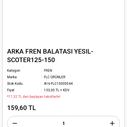
ARKA FREN BALATASI YESIL-
SCOTER125-150
Kategori
FREN
Marka
FLC ÜRÜNLER
Stok Kodu
A16-FLC10000544
Fiyat
133,00 TL + KDV
*17,32 TL den başlayan taksitlerle!
159,60 TL