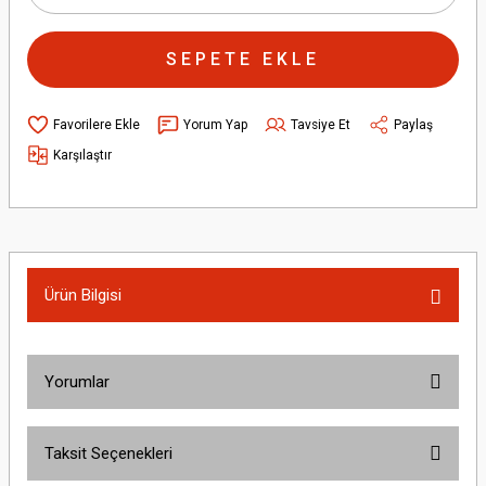
SEPETE EKLE
Yorum Yap
Tavsiye Et
Paylaş
Karşılaştır
Ürün Bilgisi
Yorumlar
Taksit Seçenekleri
Bu ürüne ilk yorumu siz yapın!