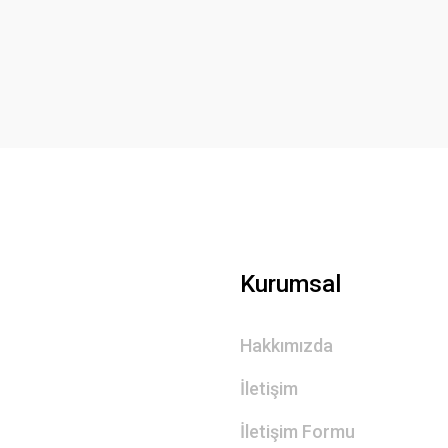
Yorum Yaz
Gönder
Kurumsal
Hakkımızda
İletişim
İletişim Formu