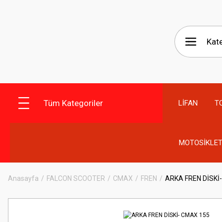
Tüm Kategoriler
LİFAN
T
MOTOSİKLET
Anasayfa
FALCON SCOOTER
CMAX
FREN
ARKA FREN DİSKİ