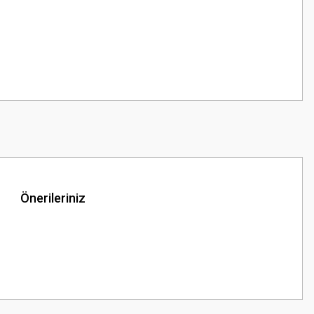
Önerileriniz
z.