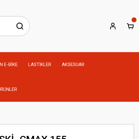
N E-BİKE
LASTİKLER
AKSESUAR
 ÜRÜNLER