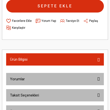
SEPETE EKLE
Yorum Yap
Tavsiye Et
Paylaş
Karşılaştır
Ürün Bilgisi
Yorumlar
Taksit Seçenekleri
Bu ürüne ilk yorumu siz yapın!