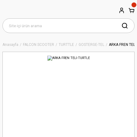
Anasayfa
FALCON SCOOTER
TURTTLE
GÖSTERGE-TEL
ARKA FREN TELİ