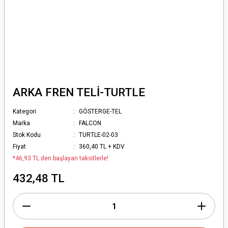
ARKA FREN TELİ-TURTLE
Kategori
GÖSTERGE-TEL
Marka
FALCON
Stok Kodu
TURTLE-02-03
Fiyat
360,40 TL + KDV
*46,93 TL den başlayan taksitlerle!
432,48 TL