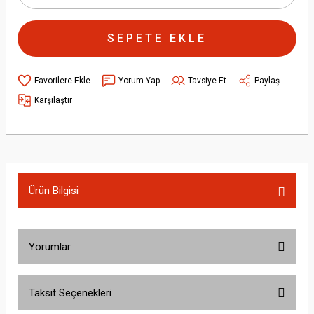
SEPETE EKLE
Yorum Yap
Tavsiye Et
Paylaş
Karşılaştır
Ürün Bilgisi
Yorumlar
Taksit Seçenekleri
Bu ürüne ilk yorumu siz yapın!