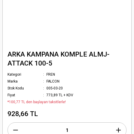
ARKA KAMPANA KOMPLE ALMJ-
ATTACK 100-5
Kategori
FREN
Marka
FALCON
Stok Kodu
005-03-20
Fiyat
773,89 TL + KDV
*100,77 TL den başlayan taksitlerle!
928,66 TL