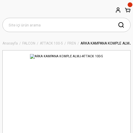
Anasayfa
FALCON
ATTACK 100-5
FREN
ARKA KAMPANA KOMPLE ALMJ-