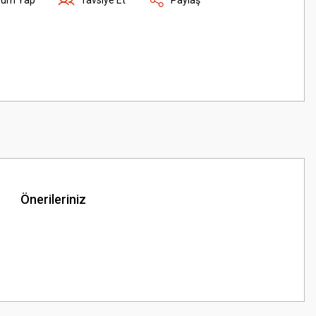
Önerileriniz
z.