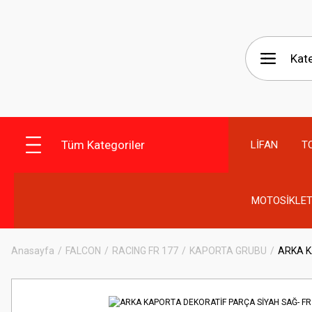
Tüm Kategoriler
LİFAN
T
MOTOSİKLET
Anasayfa
FALCON
RACING FR 177
KAPORTA GRUBU
ARKA K