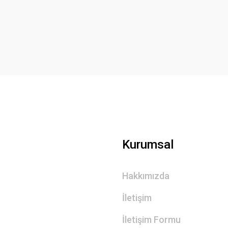
Yorum Yaz
Gönder
Kurumsal
Hakkımızda
İletişim
İletişim Formu