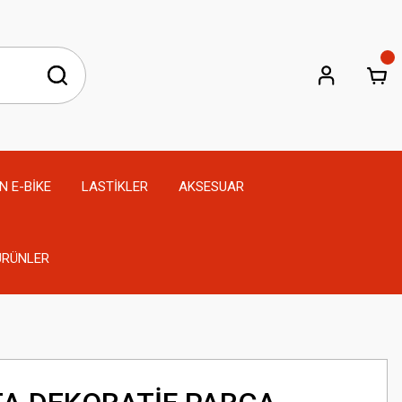
N E-BİKE
LASTİKLER
AKSESUAR
 ÜRÜNLER