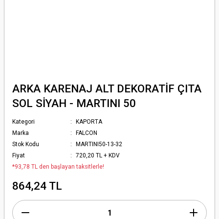
ARKA KARENAJ ALT DEKORATİF ÇITA
SOL SİYAH - MARTINI 50
Kategori
KAPORTA
Marka
FALCON
Stok Kodu
MARTINI50-13-32
Fiyat
720,20 TL + KDV
*93,78 TL den başlayan taksitlerle!
864,24 TL