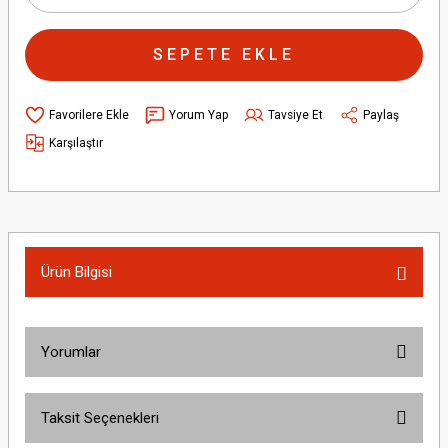
SEPETE EKLE
Yorum Yap
Tavsiye Et
Paylaş
Karşılaştır
Ürün Bilgisi
Yorumlar
Taksit Seçenekleri
Bu ürüne ilk yorumu siz yapın!