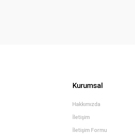
Yorum Yaz
Gönder
Kurumsal
Hakkımızda
İletişim
İletişim Formu