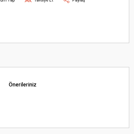
Önerileriniz
z.