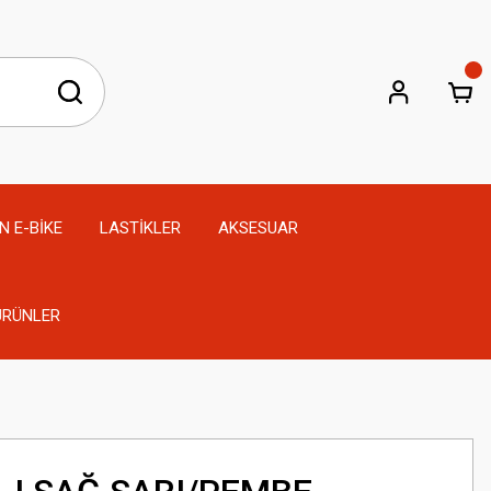
N E-BİKE
LASTİKLER
AKSESUAR
 ÜRÜNLER