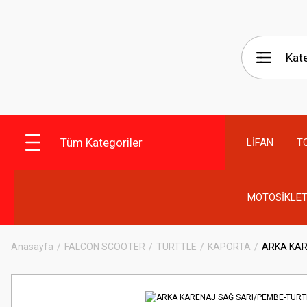
Tüm Kategoriler
LİFAN
T
MOTOSİKLET
Anasayfa
FALCON SCOOTER
TURTTLE
KAPORTA
ARKA KAR