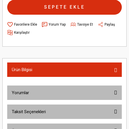
SEPETE EKLE
Yorum Yap
Tavsiye Et
Paylaş
Karşılaştır
Ürün Bilgisi
Yorumlar
Taksit Seçenekleri
Bu ürüne ilk yorumu siz yapın!