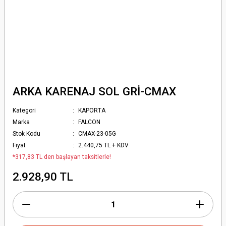
ARKA KARENAJ SOL GRİ-CMAX
Kategori
KAPORTA
Marka
FALCON
Stok Kodu
CMAX-23-05G
Fiyat
2.440,75 TL + KDV
*317,83 TL den başlayan taksitlerle!
2.928,90 TL