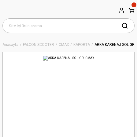
Anasayfa
FALCON SCOOTER
CMAX
KAPORTA
ARKA KARENAJ SOL GRİ