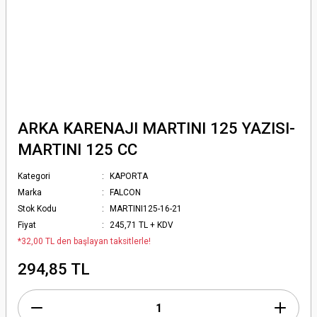
ARKA KARENAJI MARTINI 125 YAZISI-
MARTINI 125 CC
Kategori
KAPORTA
Marka
FALCON
Stok Kodu
MARTINI125-16-21
Fiyat
245,71 TL + KDV
*32,00 TL den başlayan taksitlerle!
294,85 TL