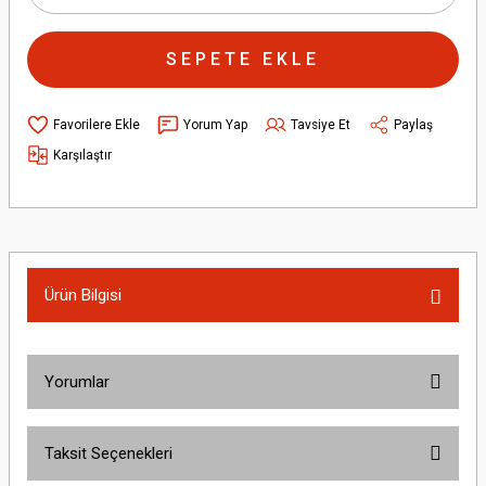
SEPETE EKLE
Yorum Yap
Tavsiye Et
Paylaş
Karşılaştır
Ürün Bilgisi
Yorumlar
Taksit Seçenekleri
Bu ürüne ilk yorumu siz yapın!