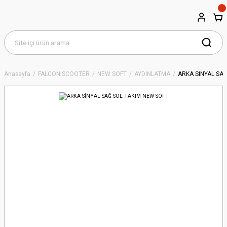
Anasayfa
FALCON SCOOTER
NEW SOFT
AYDINLATMA
ARKA SİNYAL SA