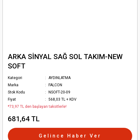
ARKA SİNYAL SAĞ SOL TAKIM-NEW
SOFT
Kategori
AYDINLATMA
Marka
FALCON
Stok Kodu
NSOFT-20-09
Fiyat
568,03 TL + KDV
*73,97 TL den başlayan taksitlerle!
681,64 TL
Gelince Haber Ver