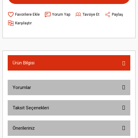
Yorum Yap
Tavsiye Et
Paylaş
Karşılaştır
Ürün Bilgisi
Yorumlar
Taksit Seçenekleri
Bu ürüne ilk yorumu siz yapın!
Önerileriniz
Yorum Yaz