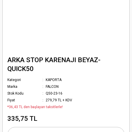
ARKA STOP KARENAJI BEYAZ-
QUICK50
Kategori
KAPORTA
Marka
FALCON
Stok Kodu
Q50-23-16
Fiyat
279,79 TL + KDV
*36,43 TL den başlayan taksitlerle!
335,75 TL