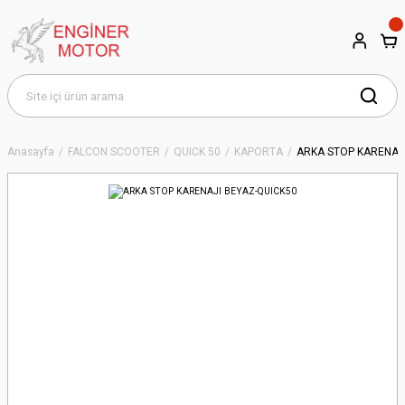
Anasayfa
FALCON SCOOTER
QUICK 50
KAPORTA
ARKA STOP KARENAJ