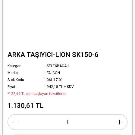
ARKA TAŞIYICI-LION SK150-6
Kategori
SELE&BAGAJ
Marka
FALCON
Stok Kodu
06L-17-01
Fiyat
942,18 TL + KDV
*122,69 TL den başlayan taksitlerle!
1.130,61 TL