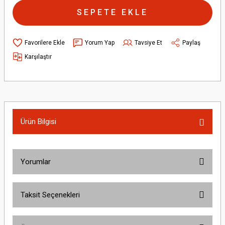
SEPETE EKLE
Yorum Yap
Tavsiye Et
Paylaş
Karşılaştır
Ürün Bilgisi
Yorumlar
Taksit Seçenekleri
Bu ürüne ilk yorumu siz yapın!