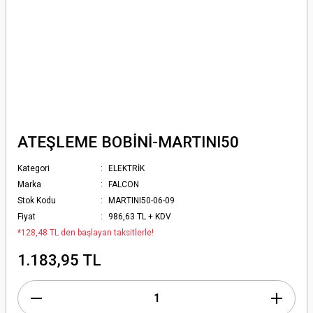
ATEŞLEME BOBİNİ-MARTINI50
Kategori
ELEKTRİK
Marka
FALCON
Stok Kodu
MARTINI50-06-09
Fiyat
986,63 TL + KDV
*128,48 TL den başlayan taksitlerle!
1.183,95 TL