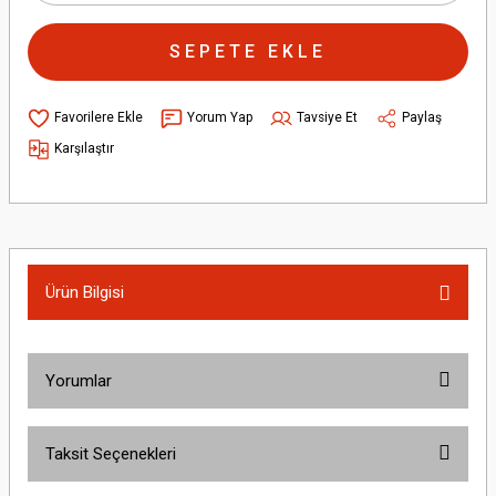
SEPETE EKLE
Yorum Yap
Tavsiye Et
Paylaş
Karşılaştır
Ürün Bilgisi
Yorumlar
Taksit Seçenekleri
Bu ürüne ilk yorumu siz yapın!