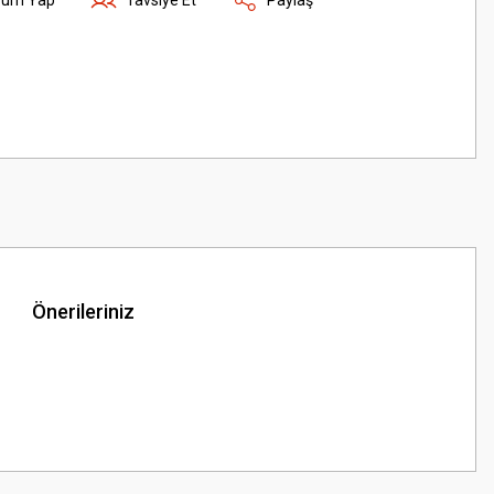
Önerileriniz
z.