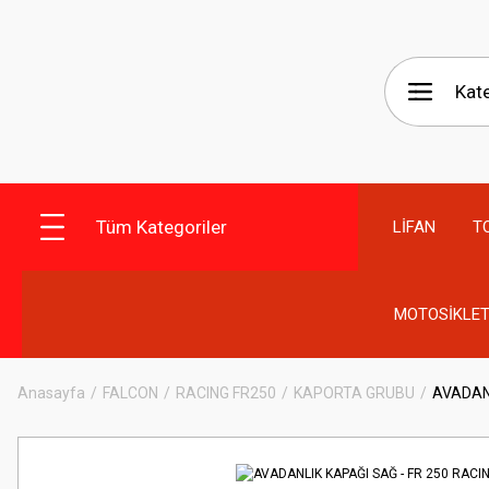
Tüm Kategoriler
LİFAN
T
MOTOSİKLET
Anasayfa
FALCON
RACING FR250
KAPORTA GRUBU
AVADANL