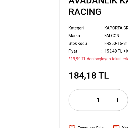
AVADANLIK KA
RACING
Kategori
KAPORTA G
Marka
FALCON
Stok Kodu
FR250-16-31
Fiyat
153,48 TL + 
*19,99 TL den başlayan taksitlerl
184,18 TL
Yo