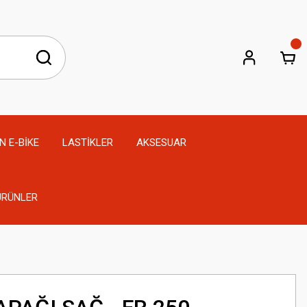
N E-BİKE
LASTİKLER
AKSESUAR
 ÜRÜNLER