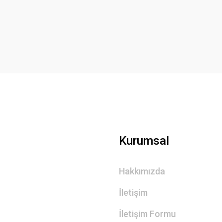
Yorum Yaz
Gönder
Kurumsal
Hakkımızda
İletişim
İletişim Formu