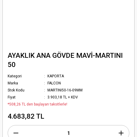
AYAKLIK ANA GÖVDE MAVİ-MARTINI
50
Kategori
KAPORTA
Marka
FALCON
Stok Kodu
MARTINI50-16-09MM
Fiyat
3.903,18 TL + KDV
*508,26 TL den başlayan taksitlerle!
4.683,82 TL