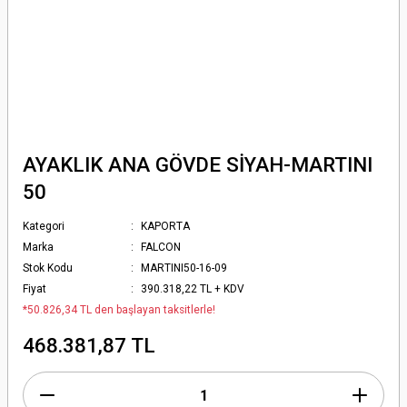
AYAKLIK ANA GÖVDE SİYAH-MARTINI
50
Kategori
KAPORTA
Marka
FALCON
Stok Kodu
MARTINI50-16-09
Fiyat
390.318,22 TL + KDV
*50.826,34 TL den başlayan taksitlerle!
468.381,87 TL