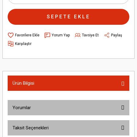
SEPETE EKLE
Yorum Yap
Tavsiye Et
Paylaş
Karşılaştır
Ürün Bilgisi
Yorumlar
Taksit Seçenekleri
Bu ürüne ilk yorumu siz yapın!