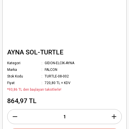
AYNA SOL-TURTLE
Kategori
GİDON-ELCİK-AYNA
Marka
FALCON
Stok Kodu
TURTLE-08-002
Fiyat
720,80 TL + KDV
*93,86 TL den başlayan taksitlerle!
864,97 TL