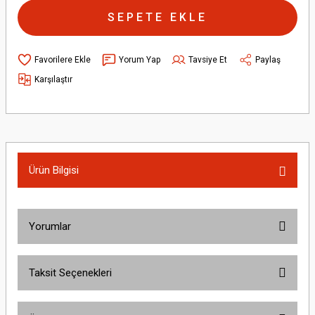
SEPETE EKLE
Yorum Yap
Tavsiye Et
Paylaş
Karşılaştır
Ürün Bilgisi
Yorumlar
Taksit Seçenekleri
Bu ürüne ilk yorumu siz yapın!