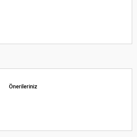
Önerileriniz
z.