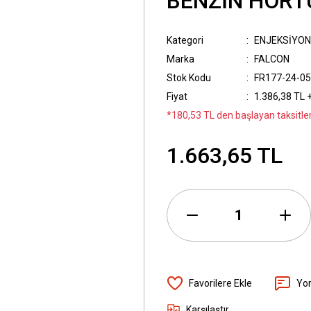
BENZİN HORTU
Kategori
ENJEKSİYON
Marka
FALCON
Stok Kodu
FR177-24-05
Fiyat
1.386,38 TL 
*180,53 TL den başlayan taksitler
1.663,65 TL
Yo
Karşılaştır