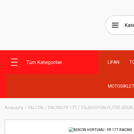
Tüm Kategoriler
LİFAN
T
MOTOSİKLET
Anasayfa
FALCON
RACING FR 177
ENJEKSİYON-FLİTRE GRUB