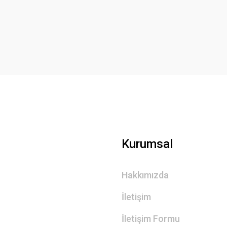
Yorum Yaz
Gönder
Kurumsal
Hakkımızda
İletişim
İletişim Formu