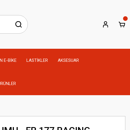
N E-BİKE
LASTİKLER
AKSESUAR
 ÜRÜNLER