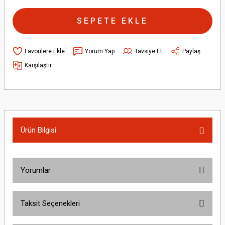
SEPETE EKLE
Yorum Yap
Tavsiye Et
Paylaş
Karşılaştır
Ürün Bilgisi
Yorumlar
Taksit Seçenekleri
Bu ürüne ilk yorumu siz yapın!