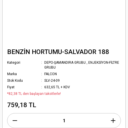
BENZİN HORTUMU-SALVADOR 188
Kategori
DEPO-ŞAMANDIRA GRUBU
,
ENJEKSİYON-FİLTRE
GRUBU
Marka
FALCON
Stok Kodu
SLV-24-09
Fiyat
632,65 TL + KDV
*82,38 TL den başlayan taksitlerle!
759,18 TL