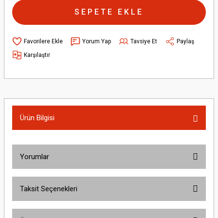
SEPETE EKLE
Yorum Yap
Tavsiye Et
Paylaş
Karşılaştır
Ürün Bilgisi
Yorumlar
Taksit Seçenekleri
Bu ürüne ilk yorumu siz yapın!