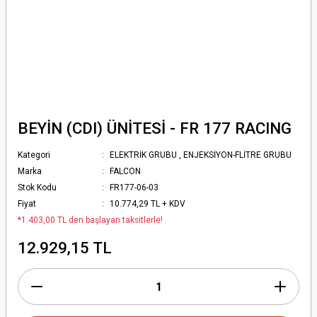
BEYİN (CDI) ÜNİTESİ - FR 177 RACING
Kategori
ELEKTRİK GRUBU
,
ENJEKSİYON-FLİTRE GRUBU
Marka
FALCON
Stok Kodu
FR177-06-03
Fiyat
10.774,29 TL + KDV
*1.403,00 TL den başlayan taksitlerle!
12.929,15 TL