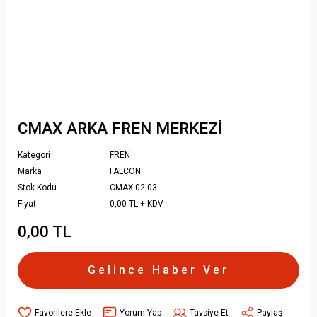
CMAX ARKA FREN MERKEZİ
Kategori
FREN
Marka
FALCON
Stok Kodu
CMAX-02-03
Fiyat
0,00 TL + KDV
0,00 TL
Gelince Haber Ver
Yorum Yap
Tavsiye Et
Paylaş