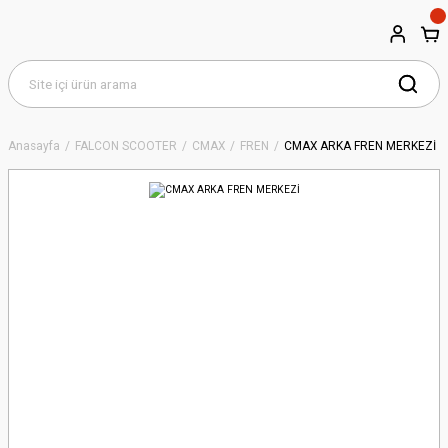
Anasayfa
FALCON SCOOTER
CMAX
FREN
CMAX ARKA FREN MERKEZİ