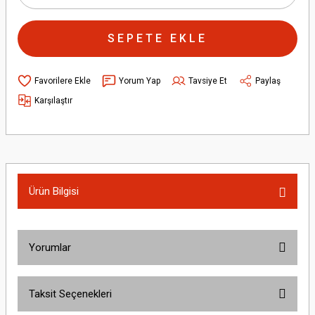
SEPETE EKLE
Yorum Yap
Tavsiye Et
Paylaş
Karşılaştır
Ürün Bilgisi
Yorumlar
Taksit Seçenekleri
Bu ürüne ilk yorumu siz yapın!