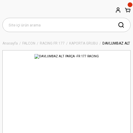
Anasayfa
FALCON
RACING FR 177
KAPORTA GRUBU
DAVLUMBAZ ALT P