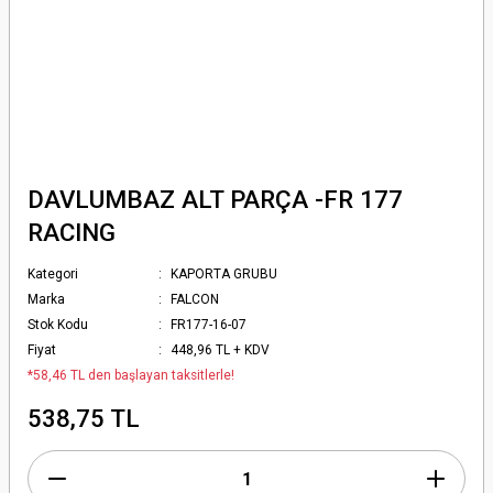
DAVLUMBAZ ALT PARÇA -FR 177
RACING
Kategori
KAPORTA GRUBU
Marka
FALCON
Stok Kodu
FR177-16-07
Fiyat
448,96 TL + KDV
*58,46 TL den başlayan taksitlerle!
538,75 TL