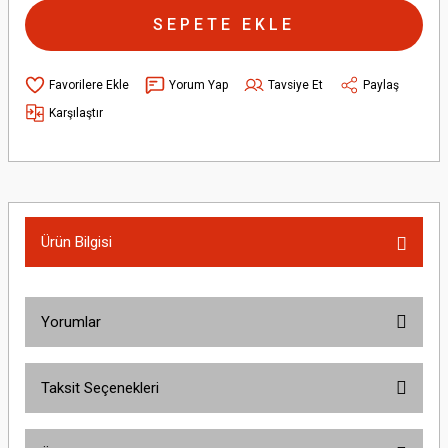
SEPETE EKLE
Yorum Yap
Tavsiye Et
Paylaş
Karşılaştır
Ürün Bilgisi
Yorumlar
Taksit Seçenekleri
Bu ürüne ilk yorumu siz yapın!