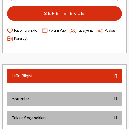
SEPETE EKLE
Yorum Yap
Tavsiye Et
Paylaş
Karşılaştır
Ürün Bilgisi
Yorumlar
Taksit Seçenekleri
Bu ürüne ilk yorumu siz yapın!