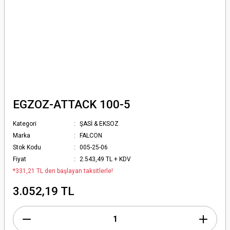
EGZOZ-ATTACK 100-5
Kategori
ŞASİ & EKSOZ
Marka
FALCON
Stok Kodu
005-25-06
Fiyat
2.543,49 TL + KDV
*331,21 TL den başlayan taksitlerle!
3.052,19 TL