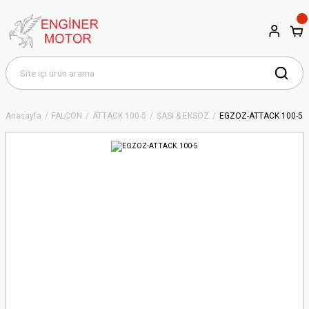
Anasayfa
FALCON
ATTACK 100-5
ŞASİ & EKSOZ
EGZOZ-ATTACK 100-5