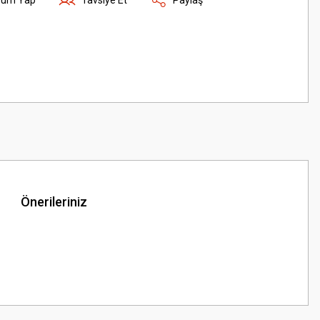
Önerileriniz
z.