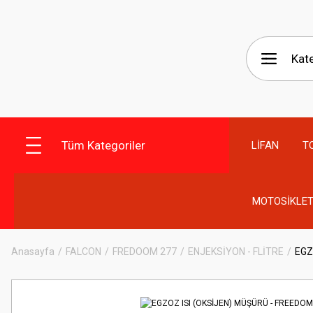
Tüm Kategoriler
LİFAN
T
MOTOSİKLET
Anasayfa
FALCON
FREDOOM 277
ENJEKSİYON - FLİTRE
EGZ