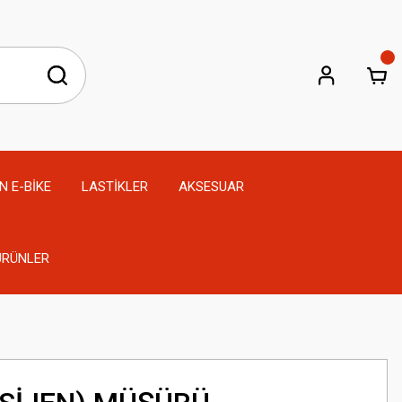
N E-BİKE
LASTİKLER
AKSESUAR
 ÜRÜNLER