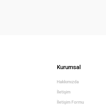
Yorum Yaz
Gönder
Kurumsal
Hakkımızda
İletişim
İletişim Formu