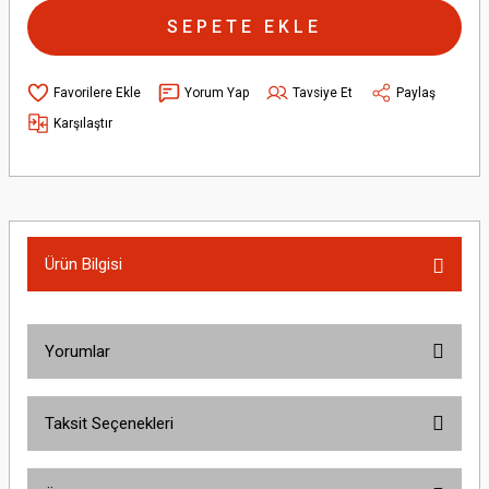
SEPETE EKLE
Yorum Yap
Tavsiye Et
Paylaş
Karşılaştır
Ürün Bilgisi
Yorumlar
Taksit Seçenekleri
Bu ürüne ilk yorumu siz yapın!