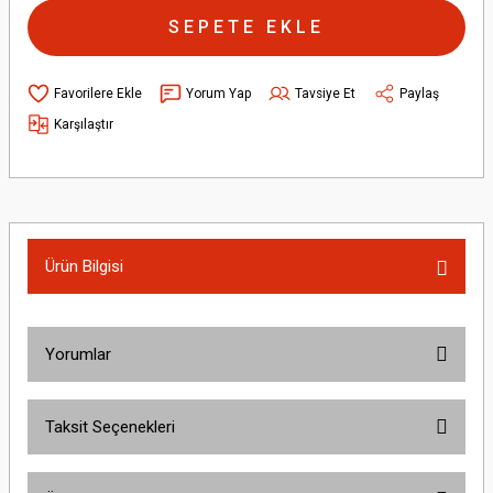
SEPETE EKLE
Yorum Yap
Tavsiye Et
Paylaş
Karşılaştır
Ürün Bilgisi
Yorumlar
Taksit Seçenekleri
Bu ürüne ilk yorumu siz yapın!