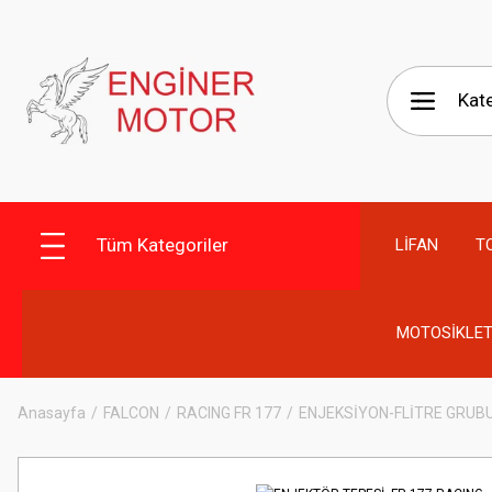
Tüm Kategoriler
LİFAN
T
MOTOSİKLET
Anasayfa
FALCON
RACING FR 177
ENJEKSİYON-FLİTRE GRUB