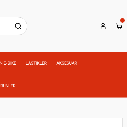
N E-BİKE
LASTİKLER
AKSESUAR
 ÜRÜNLER