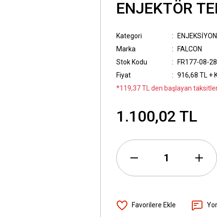
ENJEKTÖR TEP
Kategori
ENJEKSİYON
Marka
FALCON
Stok Kodu
FR177-08-28
Fiyat
916,68 TL + 
*119,37 TL den başlayan taksitler
1.100,02 TL
Yo