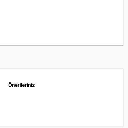
Önerileriniz
z.