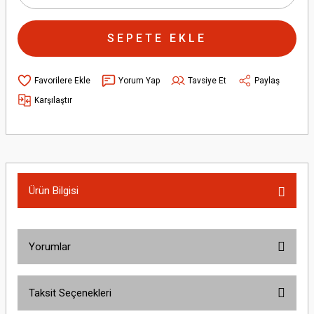
SEPETE EKLE
Yorum Yap
Tavsiye Et
Paylaş
Karşılaştır
Ürün Bilgisi
Yorumlar
Taksit Seçenekleri
Bu ürüne ilk yorumu siz yapın!