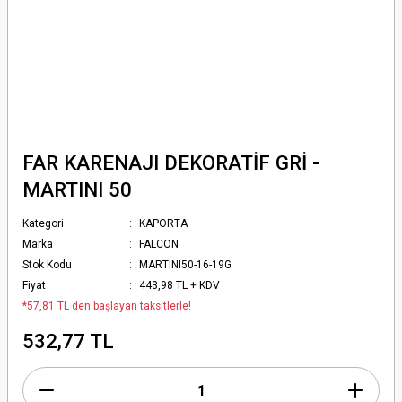
FAR KARENAJI DEKORATİF GRİ -
MARTINI 50
Kategori
KAPORTA
Marka
FALCON
Stok Kodu
MARTINI50-16-19G
Fiyat
443,98 TL + KDV
*57,81 TL den başlayan taksitlerle!
532,77 TL