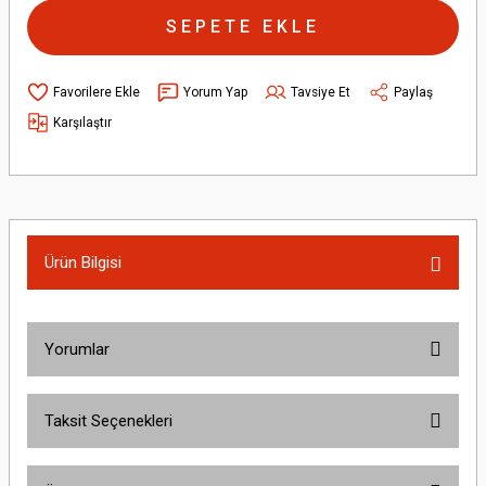
SEPETE EKLE
Yorum Yap
Tavsiye Et
Paylaş
Karşılaştır
Ürün Bilgisi
Yorumlar
Taksit Seçenekleri
Bu ürüne ilk yorumu siz yapın!