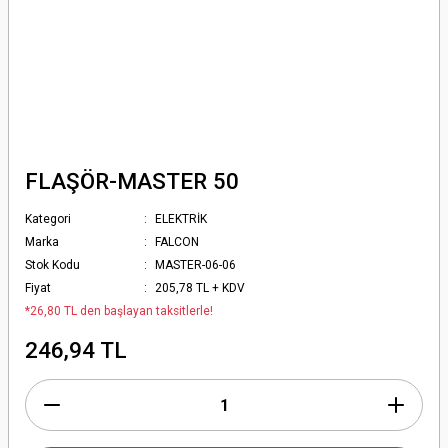
FLAŞÖR-MASTER 50
Kategori
ELEKTRİK
Marka
FALCON
Stok Kodu
MASTER-06-06
Fiyat
205,78 TL + KDV
*26,80 TL den başlayan taksitlerle!
246,94 TL