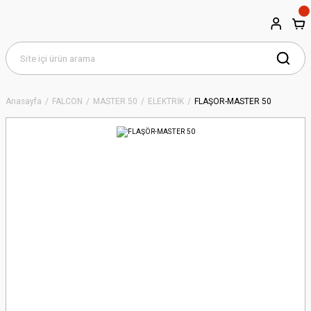
Anasayfa
FALCON
MASTER 50
ELEKTRİK
FLAŞÖR-MASTER 50