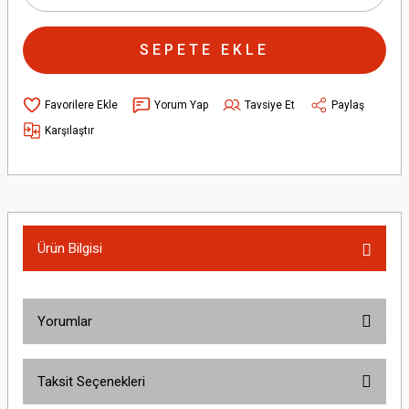
SEPETE EKLE
Yorum Yap
Tavsiye Et
Paylaş
Karşılaştır
Ürün Bilgisi
Yorumlar
Taksit Seçenekleri
Bu ürüne ilk yorumu siz yapın!