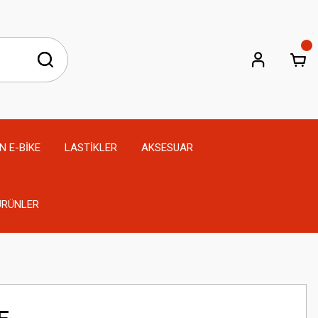
N E-BİKE
LASTİKLER
AKSESUAR
 ÜRÜNLER