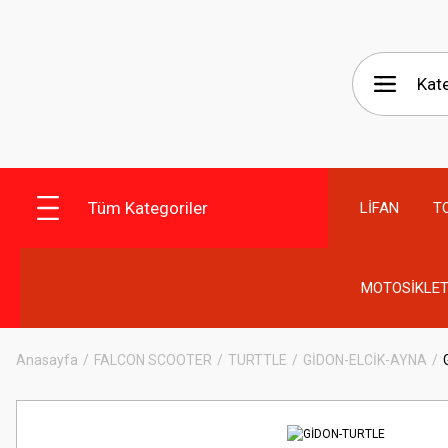
Tüm Kategoriler
LİFAN
T
MOTOSİKLET
Anasayfa
FALCON SCOOTER
TURTTLE
GİDON-ELCİK-AYNA