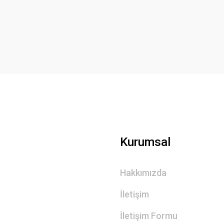
Yorum Yaz
Gönder
Kurumsal
Hakkımızda
İletişim
İletişim Formu