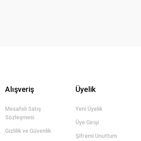
Alışveriş
Üyelik
Mesafeli Satış
Yeni Üyelik
Sözleşmesi
Üye Girişi
Gizlilik ve Güvenlik
Şifremi Unuttum