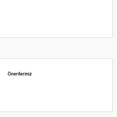
Önerileriniz
z.