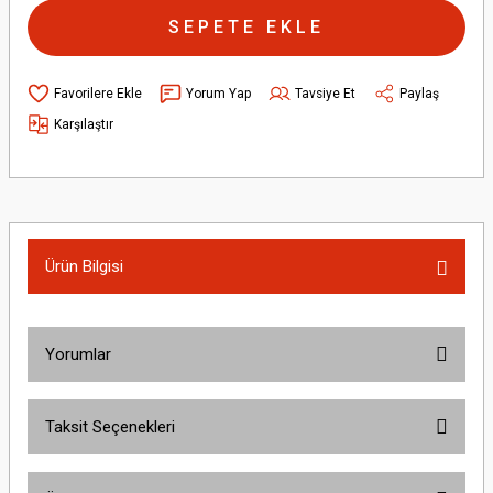
SEPETE EKLE
Yorum Yap
Tavsiye Et
Paylaş
Karşılaştır
Ürün Bilgisi
Yorumlar
Taksit Seçenekleri
Bu ürüne ilk yorumu siz yapın!