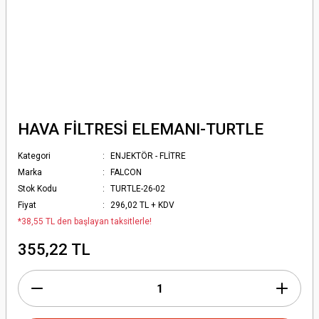
HAVA FİLTRESİ ELEMANI-TURTLE
Kategori
ENJEKTÖR - FLİTRE
Marka
FALCON
Stok Kodu
TURTLE-26-02
Fiyat
296,02 TL + KDV
*38,55 TL den başlayan taksitlerle!
355,22 TL