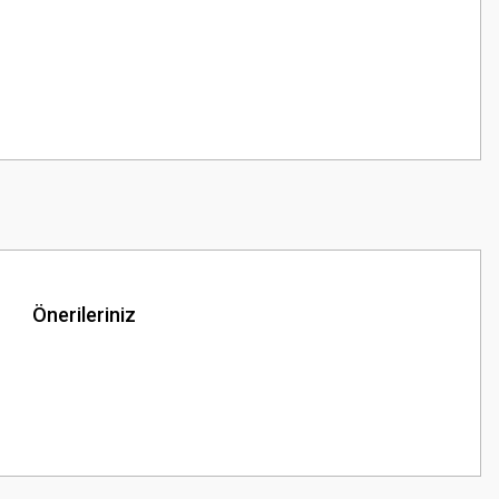
Önerileriniz
z.