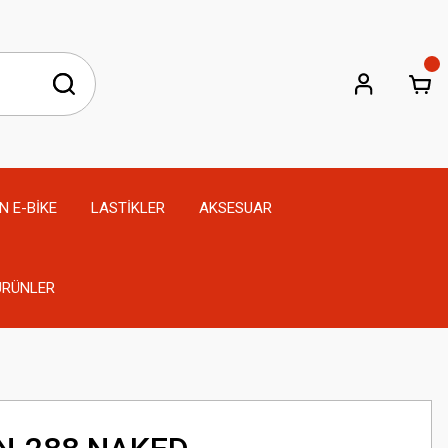
N E-BİKE
LASTİKLER
AKSESUAR
 ÜRÜNLER