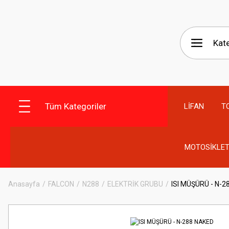
Tüm Kategoriler
LİFAN
T
MOTOSİKLET
Anasayfa
FALCON
N288
ELEKTRİK GRUBU
ISI MÜŞÜRÜ - N-