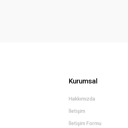
Yorum Yaz
Gönder
Kurumsal
Hakkımızda
İletişim
İletişim Formu