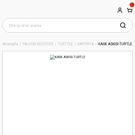
Anasayfa
FALCON SCOOTER
TURTTLE
KAPORTA
KASK ASKISI-TURTLE