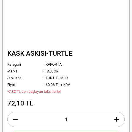
KASK ASKISI-TURTLE
Kategori
KAPORTA
Marka
FALCON
Stok Kodu
TURTLE-16-17
Fiyat
60,08 TL + KDV
*7,82 TL den başlayan taksitlerle!
72,10 TL