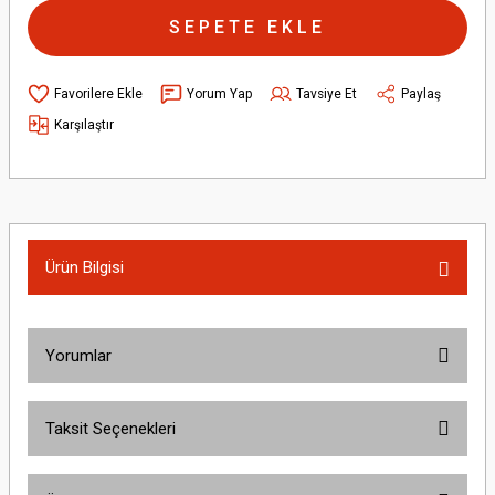
SEPETE EKLE
Yorum Yap
Tavsiye Et
Paylaş
Karşılaştır
Ürün Bilgisi
Yorumlar
Taksit Seçenekleri
Bu ürüne ilk yorumu siz yapın!