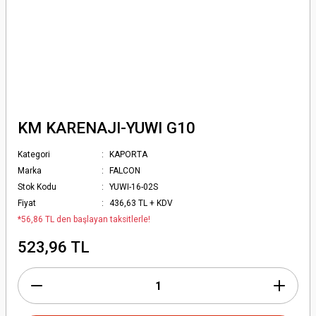
KM KARENAJI-YUWI G10
Kategori
KAPORTA
Marka
FALCON
Stok Kodu
YUWI-16-02S
Fiyat
436,63 TL + KDV
*56,86 TL den başlayan taksitlerle!
523,96 TL