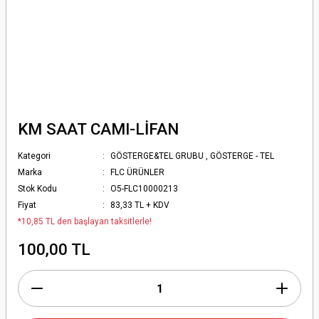
KM SAAT CAMI-LİFAN
Kategori
GÖSTERGE&TEL GRUBU
,
GÖSTERGE - TEL
Marka
FLC ÜRÜNLER
Stok Kodu
O5-FLC10000213
Fiyat
83,33 TL + KDV
*10,85 TL den başlayan taksitlerle!
100,00 TL