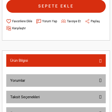
SEPETE EKLE
Yorum Yap
Tavsiye Et
Paylaş
Karşılaştır
Ürün Bilgisi
Yorumlar
Taksit Seçenekleri
Bu ürüne ilk yorumu siz yapın!