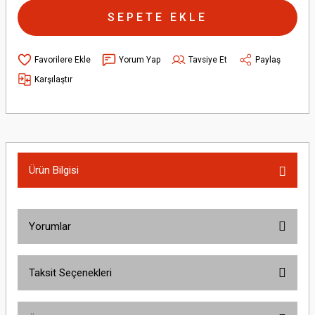
SEPETE EKLE
Yorum Yap
Tavsiye Et
Paylaş
Karşılaştır
Ürün Bilgisi
Yorumlar
Taksit Seçenekleri
Bu ürüne ilk yorumu siz yapın!