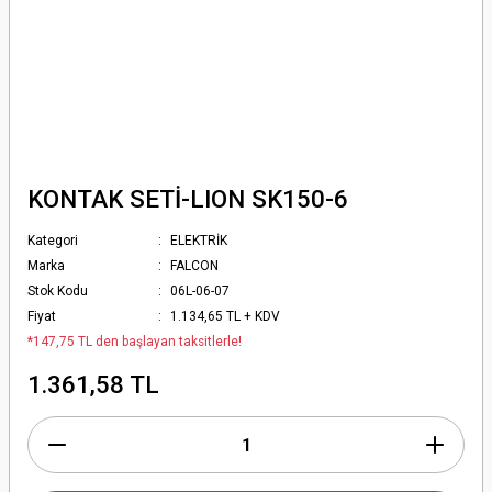
KONTAK SETİ-LION SK150-6
Kategori
ELEKTRİK
Marka
FALCON
Stok Kodu
06L-06-07
Fiyat
1.134,65 TL + KDV
*147,75 TL den başlayan taksitlerle!
1.361,58 TL